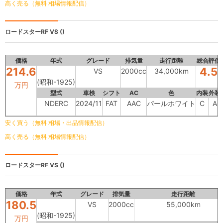
高く売る（無料 相場情報配信）
ロードスターRF
VS ()
価格
年式
グレード
排気量
走行距離
総合評価
214.6
4.5
VS
2000cc
34,000km
(昭和-1925)
万円
型式
車検
シフト
AC
色
内装
外装
NDERC
2024/11
FAT
AAC
パールホワイト
C
A
安く買う（無料 相場・出品情報配信）
高く売る（無料 相場情報配信）
ロードスターRF
VS ()
価格
年式
グレード
排気量
走行距離
180.5
VS
2000cc
55,000km
(昭和-1925)
万円