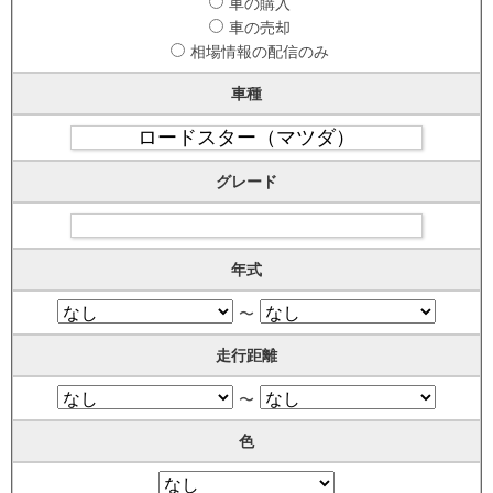
車の購入
車の売却
相場情報の配信のみ
車種
グレード
年式
〜
走行距離
〜
色