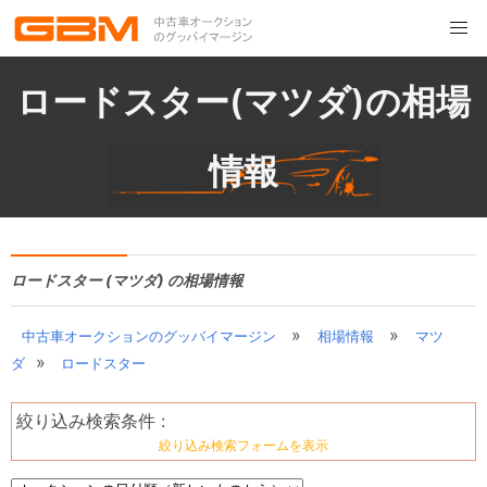
ロードスター(マツダ)の相場
情報
ロードスター (マツダ) の相場情報
»
»
中古車オークションのグッバイマージン
相場情報
マツ
»
ダ
ロードスター
絞り込み検索条件 :
絞り込み検索フォームを表示