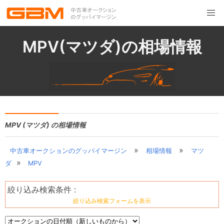
MPV(マツダ)の相場情報
MPV (マツダ) の相場情報
»
»
中古車オークションのグッバイマージン
相場情報
マツ
»
ダ
MPV
絞り込み検索条件 :
絞り込み検索フォームを表示