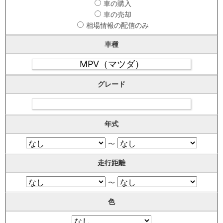
車の購入
車の売却
相場情報の配信のみ
車種
グレード
年式
〜
走行距離
〜
色