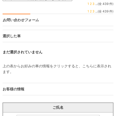
1
2
3
...(全 439 件)
1
2
3
...(全 439 件)
お問い合わせフォーム
選択した車
まだ選択されていません
上の表からお好みの車の情報をクリックすると、こちらに表示され
ます。
お客様の情報
ご氏名