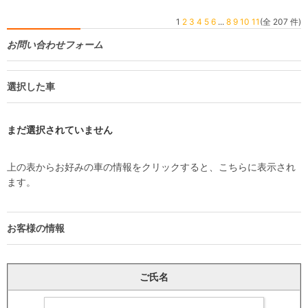
1
2
3
4
5
6
...
8
9
10
11
(全 207 件)
お問い合わせフォーム
選択した車
まだ選択されていません
上の表からお好みの車の情報をクリックすると、こちらに表示され
ます。
お客様の情報
ご氏名