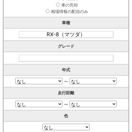
車の売却
相場情報の配信のみ
車種
グレード
年式
〜
走行距離
〜
色