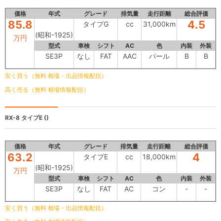
価格
年式
グレード
排気量
走行距離
総合評価
85.8
4.5
タイプG
cc
31,000km
(昭和-1925)
万円
型式
車検
シフト
AC
色
内装
外装
SE3P
なし
FAT
AAC
パール
B
B
安く買う（無料 相場・出品情報配信）
高く売る（無料 相場情報配信）
RX-8
タイプE ()
価格
年式
グレード
排気量
走行距離
総合評価
63.2
4
タイプE
cc
18,000km
(昭和-1925)
万円
型式
車検
シフト
AC
色
内装
外装
SE3P
なし
FAT
AC
コン
-
-
安く買う（無料 相場・出品情報配信）