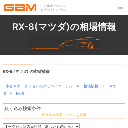
RX-8(マツダ)の相場情報
RX-8 (マツダ) の相場情報
»
»
中古車オークションのグッバイマージン
相場情報
マツ
»
ダ
RX-8
絞り込み検索条件 :
絞り込み検索フォームを表示