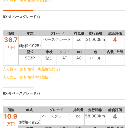
高く売る（無料 相場情報配信）
RX-8
ベースグレード ()
価格
年式
グレード
排気量
走行距離
総合評価
36.7
4
ベースグレード
cc
31,000km
(昭和-1925)
万円
型式
車検
シフト
AC
色
内装
外装
SE3P
なし
AT
AC
パール
-
-
安く買う（無料 相場・出品情報配信）
高く売る（無料 相場情報配信）
RX-8
ベースグレード ()
価格
年式
グレード
排気量
走行距離
総合評価
10.9
4
ベースグレード
cc
58,000km
(昭和-1925)
万円