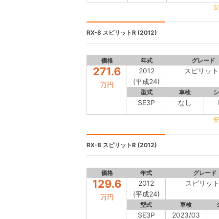
安
RX-8
スピリットR (2012)
価格
年式
グレード
271.6
2012
スピリット
(平成24)
万円
型式
車検
シ
SE3P
なし
安
RX-8
スピリットR (2012)
価格
年式
グレード
129.6
2012
スピリット
(平成24)
万円
型式
車検
SE3P
2023/03