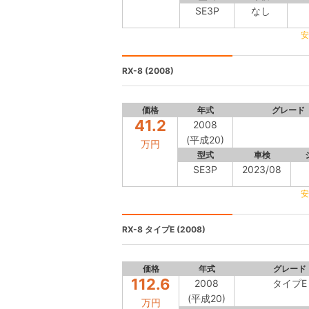
SE3P
なし
安
RX-8
(2008)
価格
年式
グレード
41.2
2008
(平成20)
万円
型式
車検
SE3P
2023/08
安
RX-8
タイプE (2008)
価格
年式
グレード
112.6
2008
タイプE
(平成20)
万円