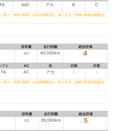
F6
AAC
アカ
B
C
く買う（無料 相場・出品情報配信）
高く売る（無料 相場情報配信）
排気量
走行距離
総合評価
4
cc
40,000km
シフト
AC
色
内装
外装
FA
AC
アカ
-
-
く買う（無料 相場・出品情報配信）
高く売る（無料 相場情報配信）
排気量
走行距離
総合評価
5
cc
29,000km