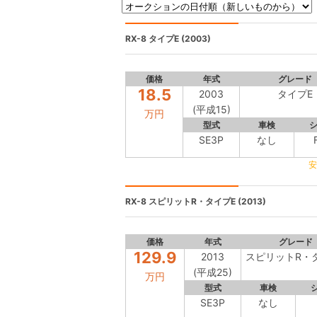
RX-8
タイプE (2003)
価格
年式
グレード
18.5
2003
タイプE
(平成15)
万円
型式
車検
SE3P
なし
安
RX-8
スピリットR・タイプE (2013)
価格
年式
グレード
129.9
2013
スピリットR・
(平成25)
万円
型式
車検
SE3P
なし