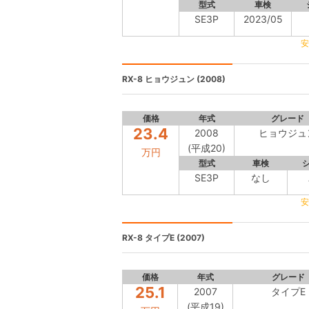
型式
車検
SE3P
2023/05
安
RX-8
ヒョウジュン (2008)
価格
年式
グレード
23.4
2008
ヒョウジュ
(平成20)
万円
型式
車検
SE3P
なし
安
RX-8
タイプE (2007)
価格
年式
グレード
25.1
2007
タイプE
(平成19)