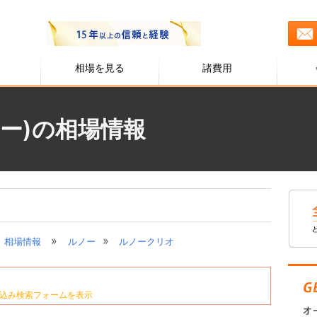
る
相場を見る
諸費用
ー)の相場情報
»
»
相場情報
ルノー
ルノークリオ
込み検索フォームを表示