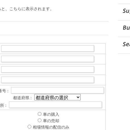
ると、こちらに表示されます。
号 :
都道府県 :
所 :
車の購入
車の売却
相場情報の配信のみ