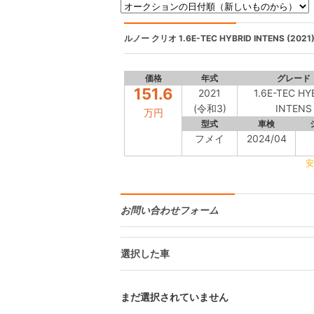
ルノー クリオ
1.6E-TEC HYBRID INTENS (2021
価格
年式
グレード
151.6
2021
1.6E-TEC HY
(令和3)
INTENS
万円
型式
車検
フメイ
2024/04
安
お問い合わせフォーム
選択した車
まだ選択されていません