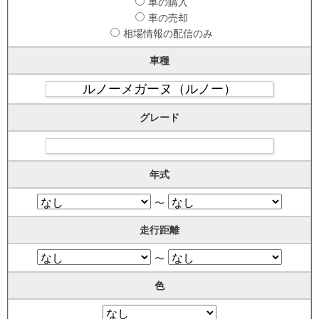
車の購入
車の売却
相場情報の配信のみ
車種
グレード
年式
〜
走行距離
〜
色