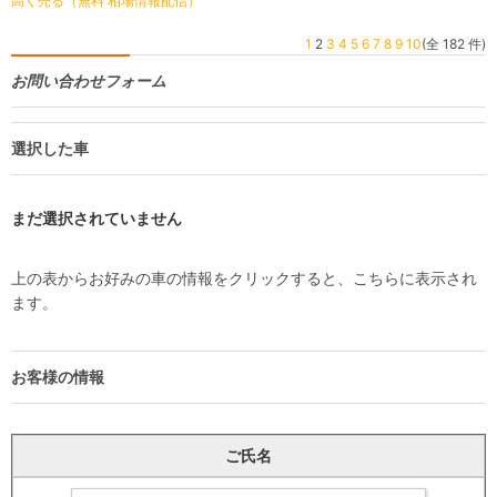
高く売る（無料 相場情報配信）
1
2
3
4
5
6
7
8
9
10
(全 182 件)
お問い合わせフォーム
選択した車
まだ選択されていません
上の表からお好みの車の情報をクリックすると、こちらに表示され
ます。
お客様の情報
ご氏名