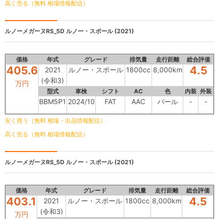
高く売る（無料 相場情報配信）
ルノーメガーヌRS_5D
ルノー・スポール (2021)
価格
年式
グレード
排気量
走行距離
総合評価
405.6
4.5
2021
ルノー・スポール
1800cc
8,000km
(令和3)
万円
型式
車検
シフト
AC
色
内装
外装
BBM5P1
2024/10
FAT
AAC
パール
-
-
安く買う（無料 相場・出品情報配信）
高く売る（無料 相場情報配信）
ルノーメガーヌRS_5D
ルノー・スポール (2021)
価格
年式
グレード
排気量
走行距離
総合評価
403.1
4.5
2021
ルノー・スポール
1800cc
8,000km
(令和3)
万円