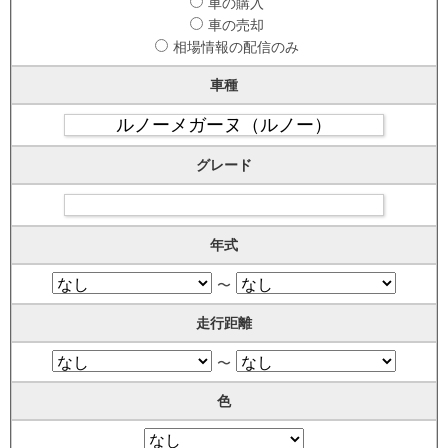
車の購入
車の売却
相場情報の配信のみ
車種
グレード
年式
〜
走行距離
〜
色