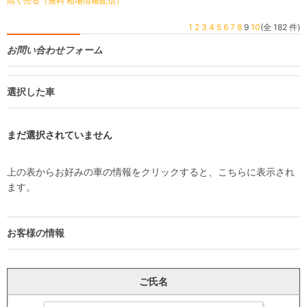
高く売る（無料 相場情報配信）
1
2
3
4
5
6
7
8
9
10
(全 182 件)
お問い合わせフォーム
選択した車
まだ選択されていません
上の表からお好みの車の情報をクリックすると、こちらに表示され
ます。
お客様の情報
ご氏名