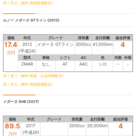
高く売る（無料 相場情報配信）
ルノー
メガーヌ GTライン (2012)
価格
年式
グレード
排気量
走行距離
総合評価
17.4
4
2012
メガーヌ GTライン
2000cc
41,000km
(平成24)
万円
型式
車検
シフト
AC
色
内装
外装
ZM4R
なし
AT
AAC
シロ
-
-
安く買う（無料 相場・出品情報配信）
高く売る（無料 相場情報配信）
メガーヌ 5HB
(2017)
価格
年式
グレード
排気量
走行距離
総合評価
89.5
4
2017
2000cc
29,000km
(平成29)
万円