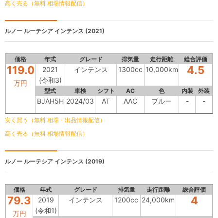
高く売る（無料 相場情報配信）
ルノー ルーテシア
インテンス (2021)
価格
年式
グレード
排気量
走行距離
総合評価
119.0
4.5
2021
インテンス
1300cc
10,000km
(令和3)
万円
型式
車検
シフト
AC
色
内装
外装
BJAH5H
2024/03
AT
AAC
ブルー
-
-
安く買う（無料 相場・出品情報配信）
高く売る（無料 相場情報配信）
ルノー ルーテシア
インテンス (2019)
価格
年式
グレード
排気量
走行距離
総合評価
79.3
4
2019
インテンス
1200cc
24,000km
(令和1)
万円