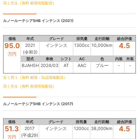
高く売る（無料 相場情報配信）
ルノールーテシア5HB
インテンス (2021)
価格
年式
グレード
排気量
走行距離
総合評価
95.0
4.5
2021
インテンス
1300cc
10,000km
(令和3)
万円
型式
車検
シフト
AC
色
内装
外装
BJAH5H
2024/03
AT
AAC
ブルー
-
-
安く買う（無料 相場・出品情報配信）
高く売る（無料 相場情報配信）
ルノールーテシア5HB
インテンス (2017)
価格
年式
グレード
排気量
走行距離
総合評価
51.3
4.5
2017
インテンス
1200cc
38,000km
(平成29)
万円