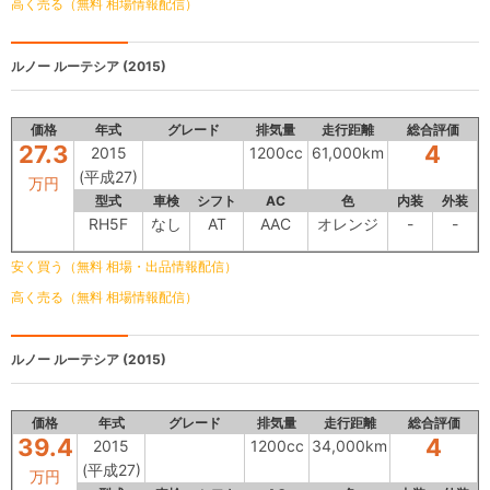
高く売る（無料 相場情報配信）
ルノー ルーテシア
(2015)
価格
年式
グレード
排気量
走行距離
総合評価
27.3
4
2015
1200cc
61,000km
(平成27)
万円
型式
車検
シフト
AC
色
内装
外装
RH5F
なし
AT
AAC
オレンジ
-
-
安く買う（無料 相場・出品情報配信）
高く売る（無料 相場情報配信）
ルノー ルーテシア
(2015)
価格
年式
グレード
排気量
走行距離
総合評価
39.4
4
2015
1200cc
34,000km
(平成27)
万円