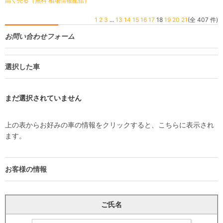
高く売る（無料 相場情報配信）
1
2
3
...
13
14
15
16
17
18
19
20
21
(全 407 件)
お問い合わせフォーム
選択した車
まだ選択されていません
上の表からお好みの車の情報をクリックすると、こちらに表示され
ます。
お客様の情報
ご氏名