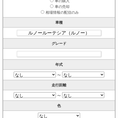
車の購入
車の売却
相場情報の配信のみ
車種
グレード
年式
〜
走行距離
〜
色