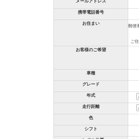
メールアドレス
携帯電話番号
お住まい
郵便番
ご住
お客様のご希望
車種
グレード
年式
走行距離
色
シフト