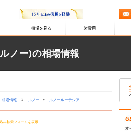
る
相場を見る
諸費用
ルノー)の相場情報
»
»
相場情報
ルノー
ルノールーテシア
込み検索フォームを表示