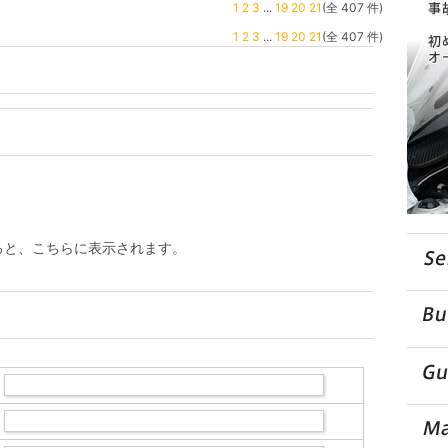
1
2
3
...
19
20
21
(全 407 件)
1
2
3
...
19
20
21
(全 407 件)
ると、こちらに表示されます。