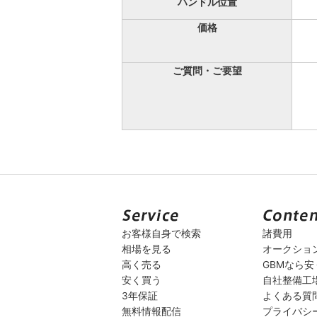
ハンドル位置
価格
ご質問・ご要望
お客様自身で検索
諸費用
相場を見る
オークショ
高く売る
GBMなら
安く買う
自社整備工
3年保証
よくある質
無料情報配信
プライバシ