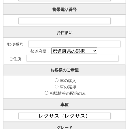
携帯電話番号
お住まい
郵便番号 :
都道府県 :
ご住所 :
お客様のご希望
車の購入
車の売却
相場情報の配信のみ
車種
グレード