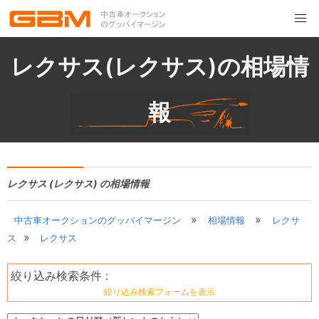
レクサス(レクサス)の相場情
報
レクサス (レクサス) の相場情報
»
»
中古車オークションのグッバイマージン
相場情報
レクサ
»
ス
レクサス
絞り込み検索条件 :
絞り込み検索フォームを表示