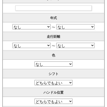
年式
〜
走行距離
〜
色
シフト
ハンドル位置