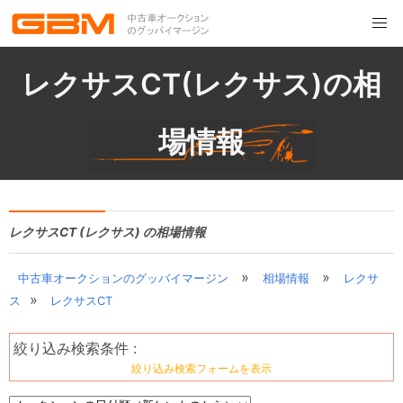
レクサスCT(レクサス)の相
場情報
レクサスCT (レクサス) の相場情報
»
»
中古車オークションのグッバイマージン
相場情報
レクサ
»
ス
レクサスCT
絞り込み検索条件 :
絞り込み検索フォームを表示