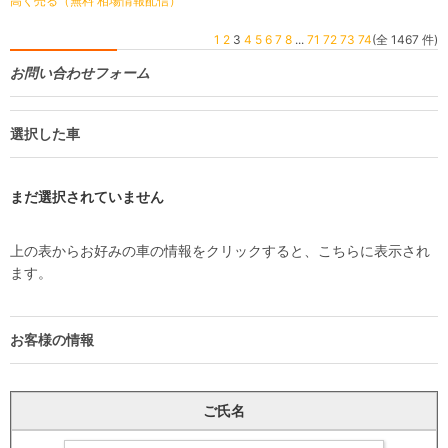
高く売る（無料 相場情報配信）
1
2
3
4
5
6
7
8
...
71
72
73
74
(全 1467 件)
お問い合わせフォーム
選択した車
まだ選択されていません
上の表からお好みの車の情報をクリックすると、こちらに表示され
ます。
お客様の情報
ご氏名