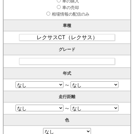
車の購入
車の売却
相場情報の配信のみ
車種
グレード
年式
〜
走行距離
〜
色