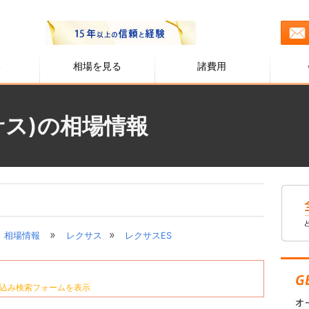
る
相場を見る
諸費用
サス)の相場情報
»
»
相場情報
レクサス
レクサスES
込み検索フォームを表示