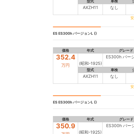
型式
車検
AXZH11
なし
安
ES
ES300h バージョンL ()
価格
年式
グレード
352.4
ES300h バー
(昭和-1925)
万円
型式
車検
AXZH11
なし
安
ES
ES300h バージョンL ()
価格
年式
グレード
350.9
ES300h バー
(昭和-1925)
万円