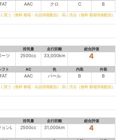
FAT
AAC
クロ
C
B
く買う（無料 相場・出品情報配信）
高く売る（無料 相場情報配信）
排気量
走行距離
総合評価
4
スポーツ
2500cc
33,000km
シフト
AC
色
内装
外装
FAT
AAC
パール
B
B
く買う（無料 相場・出品情報配信）
高く売る（無料 相場情報配信）
排気量
走行距離
総合評価
4
ジョンL
2500cc
31,000km