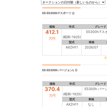
ES
ES300h Fスポーツ ()
価格
年式
グレード
412.1
ES300h F
(昭和-1925)
万円
型式
車検
AXZH11
2026/07
安
ES
ES300h バージョンL ()
価格
年式
グレード
370.4
ES300h バー
(昭和-1925)
万円
型式
車検
AXZH11
なし