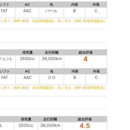
シフト
AC
色
内装
外装
FAT
AAC
パール
B
C
く買う（無料 相場・出品情報配信）
高く売る（無料 相場情報配信）
排気量
走行距離
総合評価
4
ージョンL
2500cc
39,000km
シフト
AC
色
内装
外装
FAT
AAC
クロ
B
C
く買う（無料 相場・出品情報配信）
高く売る（無料 相場情報配信）
排気量
走行距離
総合評価
4.5
 L
2500cc
38,000km