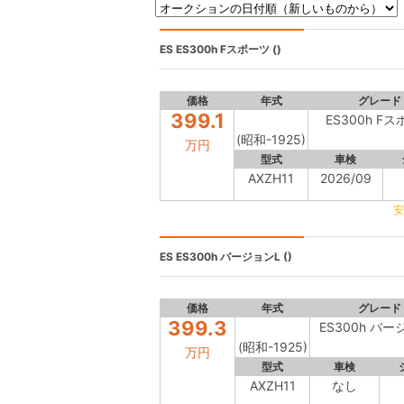
ES
ES300h Fスポーツ ()
価格
年式
グレード
399.1
ES300h F
(昭和-1925)
万円
型式
車検
AXZH11
2026/09
安
ES
ES300h バージョンL ()
価格
年式
グレード
399.3
ES300h バー
(昭和-1925)
万円
型式
車検
AXZH11
なし