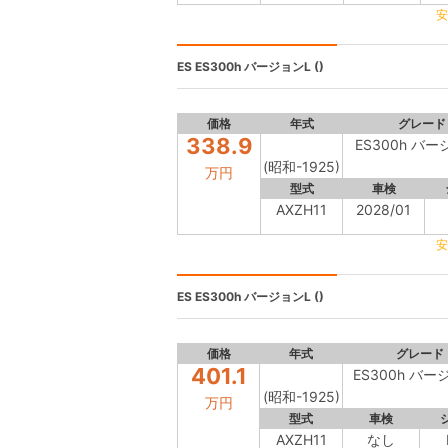
安
ES
ES300h バージョンL ()
価格
年式
グレード
338.9
ES300h バー
(昭和-1925)
万円
型式
車検
AXZH11
2028/01
安
ES
ES300h バージョンL ()
価格
年式
グレード
401.1
ES300h バー
(昭和-1925)
万円
型式
車検
AXZH11
なし