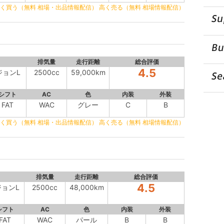
く買う（無料 相場・出品情報配信）
高く売る（無料 相場情報配信）
排気量
走行距離
総合評価
4.5
ジョンL
2500cc
59,000km
シフト
AC
色
内装
外装
FAT
WAC
グレー
C
B
く買う（無料 相場・出品情報配信）
高く売る（無料 相場情報配信）
排気量
走行距離
総合評価
4.5
ジョンL
2500cc
48,000km
シフト
AC
色
内装
外装
FAT
WAC
パール
B
B