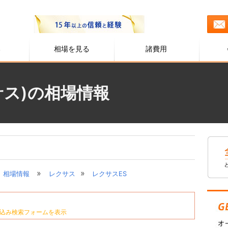
る
相場を見る
諸費用
サス)の相場情報
»
»
相場情報
レクサス
レクサスES
込み検索フォームを表示