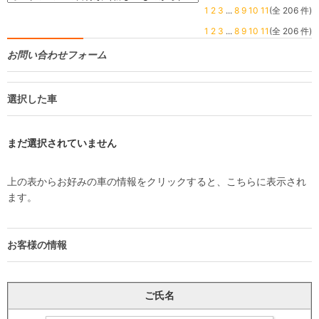
1
2
3
...
8
9
10
11
(全 206 件)
1
2
3
...
8
9
10
11
(全 206 件)
お問い合わせフォーム
選択した車
まだ選択されていません
上の表からお好みの車の情報をクリックすると、こちらに表示され
ます。
お客様の情報
ご氏名