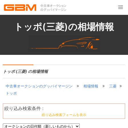
トッポ(三菱)の相場情報
トッポ (三菱) の相場情報
»
»
»
中古車オークションのグッバイマージン
相場情報
三菱
トッポ
絞り込み検索条件 :
絞り込み検索フォームを表示