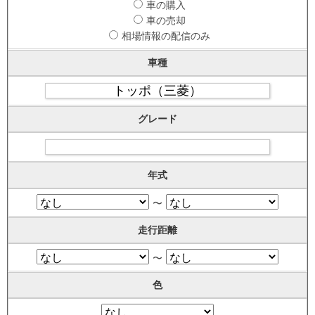
車の購入
車の売却
相場情報の配信のみ
車種
グレード
年式
〜
走行距離
〜
色