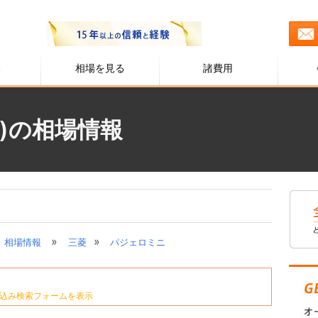
る
相場を見る
諸費用
)の相場情報
»
»
相場情報
三菱
パジェロミニ
込み検索フォームを表示