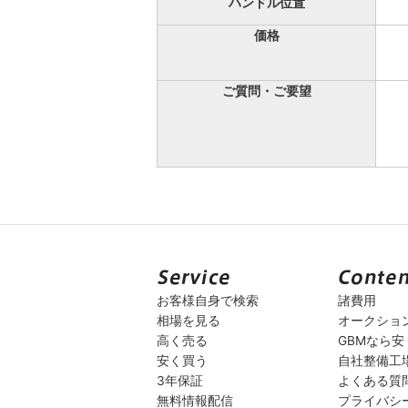
ハンドル位置
価格
ご質問・ご要望
お客様自身で検索
諸費用
相場を見る
オークショ
高く売る
GBMなら
安く買う
自社整備工
3年保証
よくある質
無料情報配信
プライバシ