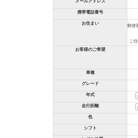
メールアドレス
携帯電話番号
お住まい
郵便番
ご住
お客様のご希望
車種
グレード
年式
走行距離
色
シフト