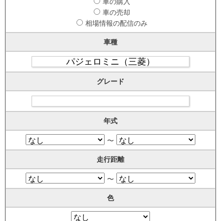
車の購入
車の売却
相場情報の配信のみ
車種
グレード
年式
〜
走行距離
〜
色