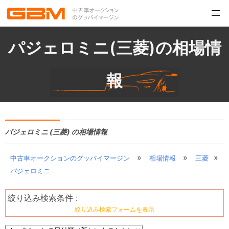
パジェロミニ(三菱)の相場情
報
パジェロミニ (三菱) の相場情報
»
»
»
中古車オークションのグッバイマージン
相場情報
三菱
パジェロミニ
絞り込み検索条件 :
絞り込み検索フォームを表示