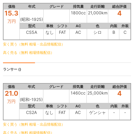
価格
年式
グレード
排気量
走行距離
総合評価
15.3
4
1800cc
21,000km
(昭和-1925)
万円
型式
車検
シフト
AC
色
内装
外装
CS5A
なし
FAT
AC
シロ
B
C
安く買う（無料 相場・出品情報配信）
高く売る（無料 相場情報配信）
ランサー
()
価格
年式
グレード
排気量
走行距離
総合評価
21.0
4
1460cc
25,000km
(昭和-1925)
万円
型式
車検
シフト
AC
色
内装
外装
CS2A
なし
FAT
AC
ゲンシャ
-
-
安く買う（無料 相場・出品情報配信）
高く売る（無料 相場情報配信）