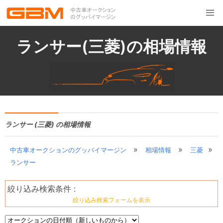
ランサー(三菱)の相場情報
ランサー (三菱) の相場情報
»
»
»
中古車オークションのグッバイマージン
相場情報
三菱
ランサー
絞り込み検索条件 :
絞り込み検索フォームを表示