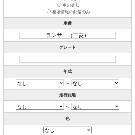
車の売却
相場情報の配信のみ
車種
グレード
年式
〜
走行距離
〜
色