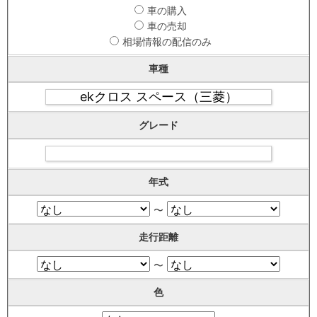
車の購入
車の売却
相場情報の配信のみ
車種
グレード
年式
〜
走行距離
〜
色