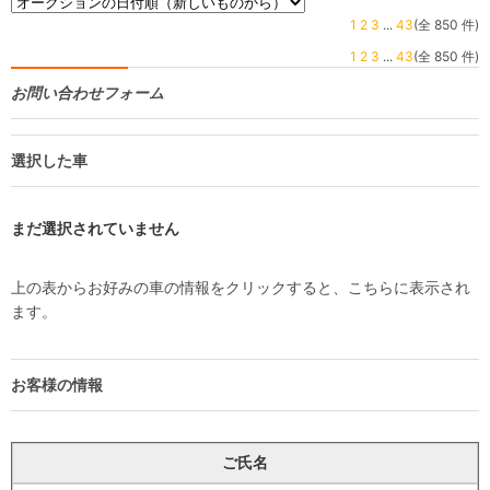
1
2
3
...
43
(全 850 件)
1
2
3
...
43
(全 850 件)
お問い合わせフォーム
選択した車
まだ選択されていません
上の表からお好みの車の情報をクリックすると、こちらに表示され
ます。
お客様の情報
ご氏名