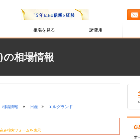
る
相場を見る
諸費用
)の相場情報
»
»
相場情報
日産
エルグランド
込み検索フォームを表示