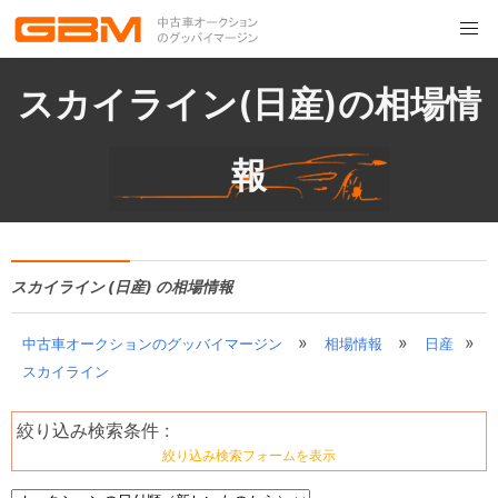
スカイライン(日産)の相場情
報
スカイライン (日産) の相場情報
»
»
»
中古車オークションのグッバイマージン
相場情報
日産
スカイライン
絞り込み検索条件 :
絞り込み検索フォームを表示