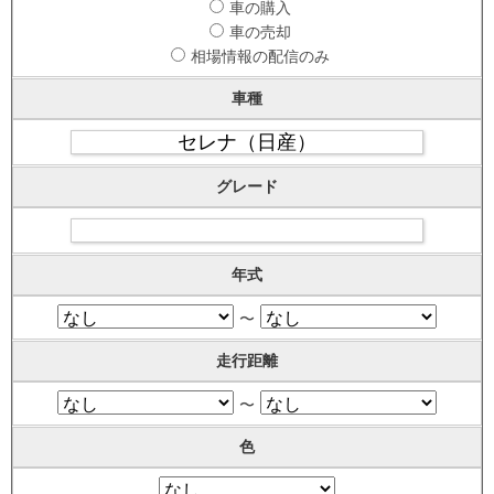
車の購入
車の売却
相場情報の配信のみ
車種
グレード
年式
〜
走行距離
〜
色