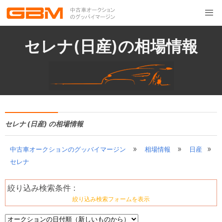
セレナ(日産)の相場情報
セレナ (日産) の相場情報
»
»
»
中古車オークションのグッバイマージン
相場情報
日産
セレナ
絞り込み検索条件 :
絞り込み検索フォームを表示