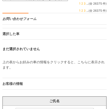
1
2
3
...(全 26375 件)
1
2
3
...(全 26375 件)
お問い合わせフォーム
選択した車
まだ選択されていません
上の表からお好みの車の情報をクリックすると、こちらに表示され
ます。
お客様の情報
ご氏名