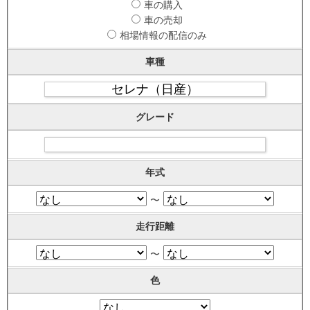
車の購入
車の売却
相場情報の配信のみ
車種
グレード
年式
〜
走行距離
〜
色