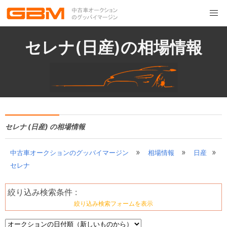
セレナ(日産)の相場情報
セレナ (日産) の相場情報
»
»
»
中古車オークションのグッバイマージン
相場情報
日産
セレナ
絞り込み検索条件 :
絞り込み検索フォームを表示