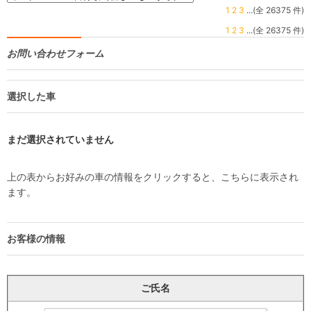
1
2
3
...(全 26375 件)
1
2
3
...(全 26375 件)
お問い合わせフォーム
選択した車
まだ選択されていません
上の表からお好みの車の情報をクリックすると、こちらに表示され
ます。
お客様の情報
ご氏名