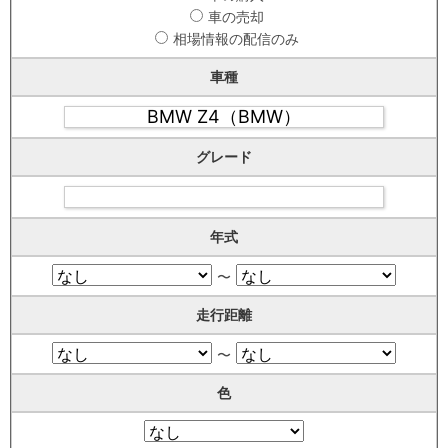
車の売却
相場情報の配信のみ
車種
グレード
年式
〜
走行距離
〜
色