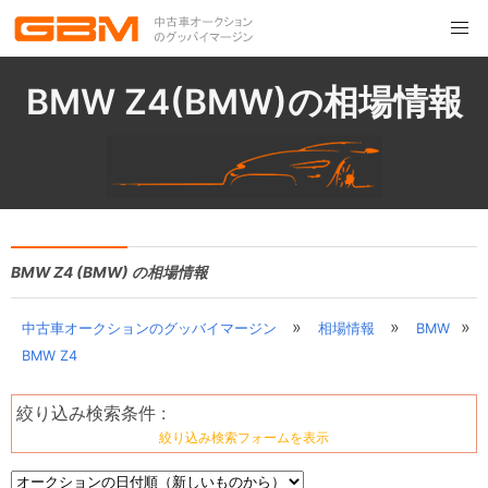
BMW Z4(BMW)の相場情報
BMW Z4 (BMW) の相場情報
»
»
»
中古車オークションのグッバイマージン
相場情報
BMW
BMW Z4
絞り込み検索条件 :
絞り込み検索フォームを表示