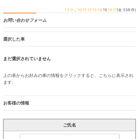
1
2
3
...
10
11
12
13
14
15
16
17
(全 338 件)
お問い合わせフォーム
選択した車
まだ選択されていません
上の表からお好みの車の情報をクリックすると、こちらに表示され
ます。
お客様の情報
ご氏名