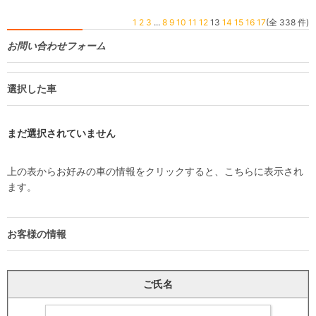
1
2
3
...
8
9
10
11
12
13
14
15
16
17
(全 338 件)
お問い合わせフォーム
選択した車
まだ選択されていません
上の表からお好みの車の情報をクリックすると、こちらに表示され
ます。
お客様の情報
ご氏名