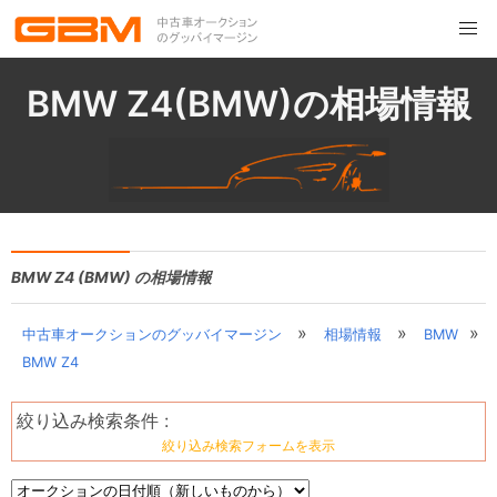
BMW Z4(BMW)の相場情報
BMW Z4 (BMW) の相場情報
»
»
»
中古車オークションのグッバイマージン
相場情報
BMW
BMW Z4
絞り込み検索条件 :
絞り込み検索フォームを表示