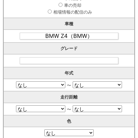
車の売却
相場情報の配信のみ
車種
グレード
年式
〜
走行距離
〜
色