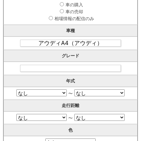
車の購入
車の売却
相場情報の配信のみ
車種
グレード
年式
〜
走行距離
〜
色