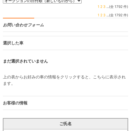
1
2
3
...(全 1792 件)
1
2
3
...(全 1792 件)
お問い合わせフォーム
選択した車
まだ選択されていません
上の表からお好みの車の情報をクリックすると、こちらに表示され
ます。
お客様の情報
ご氏名