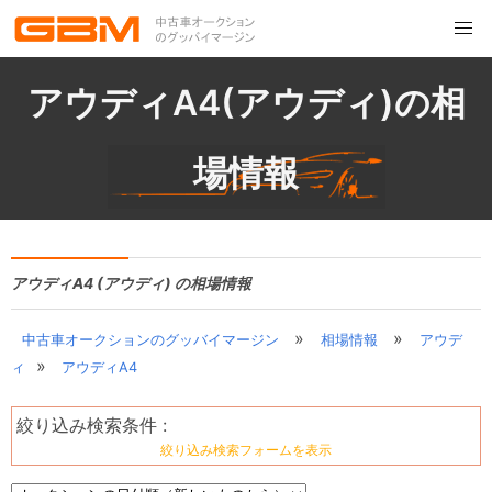
アウディA4(アウディ)の相
場情報
アウディA4 (アウディ) の相場情報
»
»
中古車オークションのグッバイマージン
相場情報
アウデ
»
ィ
アウディA4
絞り込み検索条件 :
絞り込み検索フォームを表示