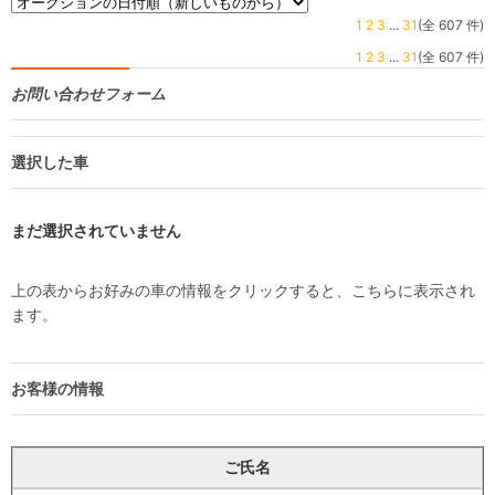
1
2
3
...
31
(全 607 件)
1
2
3
...
31
(全 607 件)
お問い合わせフォーム
選択した車
まだ選択されていません
上の表からお好みの車の情報をクリックすると、こちらに表示され
ます。
お客様の情報
ご氏名