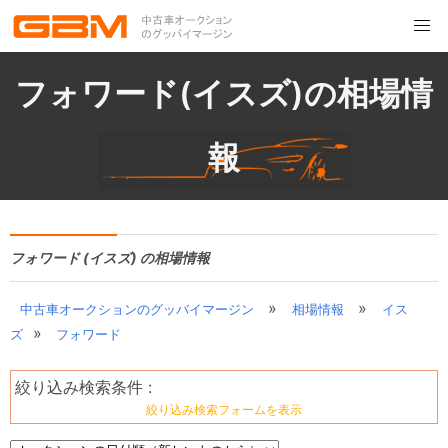
フォワード(イスズ)の相場情
報
フォワード (イスズ) の相場情報
»
»
中古車オークションのグッバイマージン
相場情報
イス
»
ズ
フォワード
絞り込み検索条件 :
絞り込み検索フォームを表示