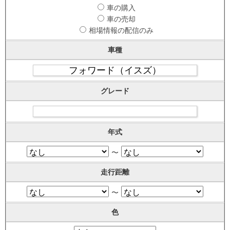
車の購入
車の売却
相場情報の配信のみ
車種
グレード
年式
〜
走行距離
〜
色