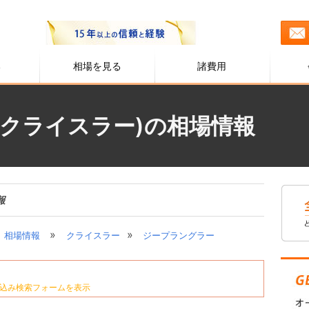
る
相場を見る
諸費用
(クライスラー)の相場情報
報
»
»
相場情報
クライスラー
ジープラングラー
込み検索フォームを表示