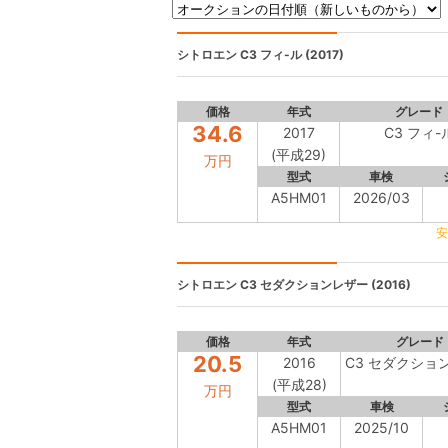
シトロエン
C3 フィ-ル (2017)
価格
年式
グレード
34.6
2017
C3 フィ-
(平成29)
万円
型式
車検
A5HM01
2026/03
安
シトロエン
C3 セダクションレザー (2016)
価格
年式
グレード
20.5
2016
C3 セダクショ
(平成28)
万円
型式
車検
A5HM01
2025/10