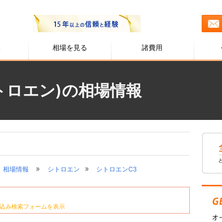
る
相場を見る
諸費用
トロエン)の相場情報
»
»
相場情報
シトロエン
シトロエンC3
込み検索フォームを表示