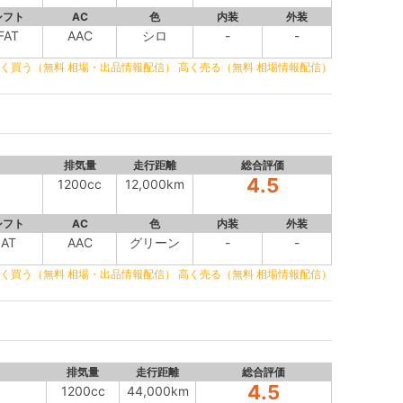
シフト
AC
色
内装
外装
FAT
AAC
シロ
-
-
く買う（無料 相場・出品情報配信）
高く売る（無料 相場情報配信）
排気量
走行距離
総合評価
4.5
1200cc
12,000km
シフト
AC
色
内装
外装
AT
AAC
グリーン
-
-
く買う（無料 相場・出品情報配信）
高く売る（無料 相場情報配信）
排気量
走行距離
総合評価
4.5
1200cc
44,000km