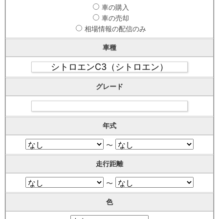
車の購入
車の売却
相場情報の配信のみ
車種
グレード
年式
〜
走行距離
〜
色