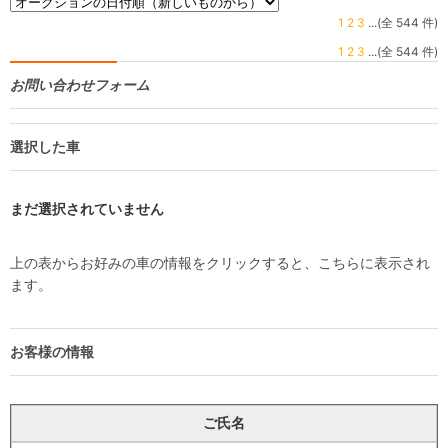
1
2
3
...(全 544 件)
1
2
3
...(全 544 件)
お問い合わせフォーム
選択した車
まだ選択されていません
上の表からお好みの車の情報をクリックすると、こちらに表示され
ます。
お客様の情報
ご氏名