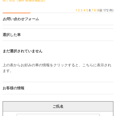
高く売る（無料 相場情報配信）
1
2
3
4
5
6
7
8
9
(全 172 件)
お問い合わせフォーム
選択した車
まだ選択されていません
上の表からお好みの車の情報をクリックすると、こちらに表示され
ます。
お客様の情報
ご氏名