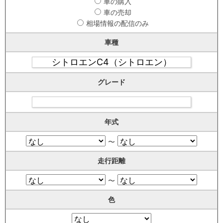
車の購入
車の売却
相場情報の配信のみ
車種
グレード
年式
〜
走行距離
〜
色