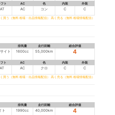
シフト
AC
色
内装
外装
AT
AC
コン
C
C
く買う（無料 相場・出品情報配信）
高く売る（無料 相場情報配信）
排気量
走行距離
総合評価
4
アイサイト
1600cc
55,000km
シフト
AC
色
内装
外装
AT
AC
クロ
C
C
く買う（無料 相場・出品情報配信）
高く売る（無料 相場情報配信）
排気量
走行距離
総合評価
4
イト
1990cc
40,000km