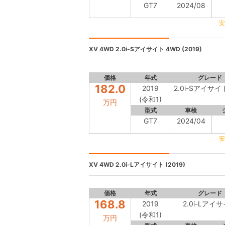
GT7
2024/08
安
XV 4WD
2.0i-Sアイサイト 4WD (2019)
価格
年式
グレード
182.0
2019
2.0i-Sアイサイ
(令和1)
万円
型式
車検
GT7
2024/04
安
XV 4WD
2.0i-Lアイサイト (2019)
価格
年式
グレード
168.8
2019
2.0i-Lアイ
(令和1)
万円