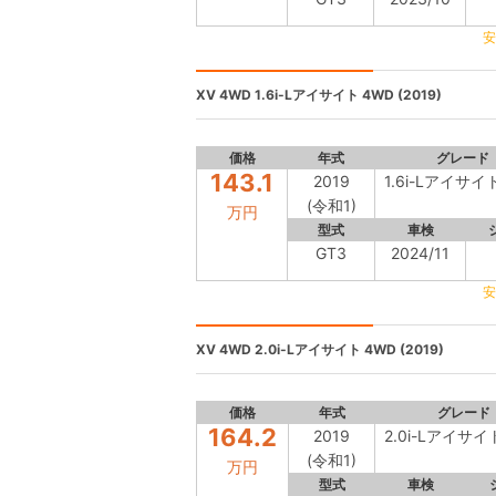
安
XV 4WD
1.6i-Lアイサイト 4WD (2019)
価格
年式
グレード
143.1
2019
1.6i-Lアイサイ
(令和1)
万円
型式
車検
GT3
2024/11
安
XV 4WD
2.0i-Lアイサイト 4WD (2019)
価格
年式
グレード
164.2
2019
2.0i-Lアイサイ
(令和1)
万円
型式
車検