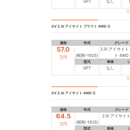
GP7
なし
安
XV
2.0i アイサイト プラウト 4WD ()
価格
年式
グレード
57.0
2.0i アイサイ
(昭和-1925)
ト 4WD
万円
型式
車検
GP7
なし
安
XV
2.0i アイサイト 4WD ()
価格
年式
グレード
64.5
2.0i アイサイト
(昭和-1925)
万円
型式
車検