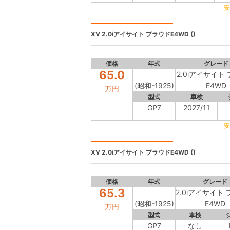
安
XV
2.0iアイサイト プラウドE4WD ()
価格
年式
グレード
65.0
2.0iアイサイト
(昭和-1925)
E4WD
万円
型式
車検
GP7
2027/11
安
XV
2.0iアイサイト プラウドE4WD ()
価格
年式
グレード
65.3
2.0iアイサイト
(昭和-1925)
E4WD
万円
型式
車検
GP7
なし