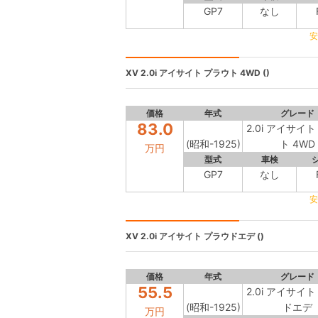
GP7
なし
安
XV
2.0i アイサイト プラウト 4WD ()
価格
年式
グレード
83.0
2.0i アイサイ
(昭和-1925)
ト 4WD
万円
型式
車検
GP7
なし
安
XV
2.0i アイサイト プラウドエデ ()
価格
年式
グレード
55.5
2.0i アイサイ
(昭和-1925)
ドエデ
万円