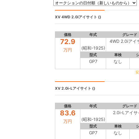
XV
4WD 2.0iアイサイト ()
価格
年式
グレード
72.9
4WD 2.0iア
(昭和-1925)
万円
型式
車検
GP7
なし
安
XV
2.0i-Lアイサイト ()
価格
年式
グレード
83.6
2.0i-Lアイ
(昭和-1925)
万円
型式
車検
GP7
なし