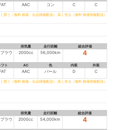
FAT
AAC
コン
C
C
く買う（無料 相場・出品情報配信）
高く売る（無料 相場情報配信）
排気量
走行距離
総合評価
4
ト プラウ
2000cc
56,000km
シフト
AC
色
内装
外装
FAT
AAC
パール
D
C
く買う（無料 相場・出品情報配信）
高く売る（無料 相場情報配信）
排気量
走行距離
総合評価
4
ト プラウ
2000cc
54,000km