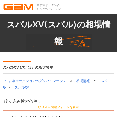
スバルXV(スバル)の相場情
報
スバルXV (スバル) の相場情報
»
»
中古車オークションのグッバイマージン
相場情報
スバ
»
ル
スバルXV
絞り込み検索条件 :
絞り込み検索フォームを表示