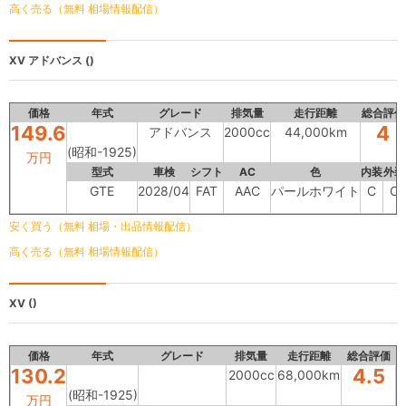
高く売る（無料 相場情報配信）
XV
アドバンス ()
価格
年式
グレード
排気量
走行距離
総合評価
149.6
4
アドバンス
2000cc
44,000km
(昭和-1925)
万円
型式
車検
シフト
AC
色
内装
外装
GTE
2028/04
FAT
AAC
パールホワイト
C
C
安く買う（無料 相場・出品情報配信）
高く売る（無料 相場情報配信）
XV
()
価格
年式
グレード
排気量
走行距離
総合評価
130.2
4.5
2000cc
68,000km
(昭和-1925)
万円