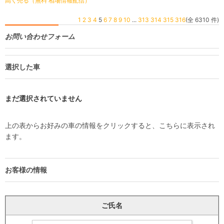
高く売る（無料 相場情報配信）
1
2
3
4
5
6
7
8
9
10
...
313
314
315
316
(全 6310 件)
お問い合わせフォーム
選択した車
まだ選択されていません
上の表からお好みの車の情報をクリックすると、こちらに表示され
ます。
お客様の情報
ご氏名