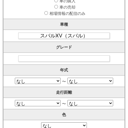
車の購入
車の売却
相場情報の配信のみ
車種
グレード
年式
〜
走行距離
〜
色