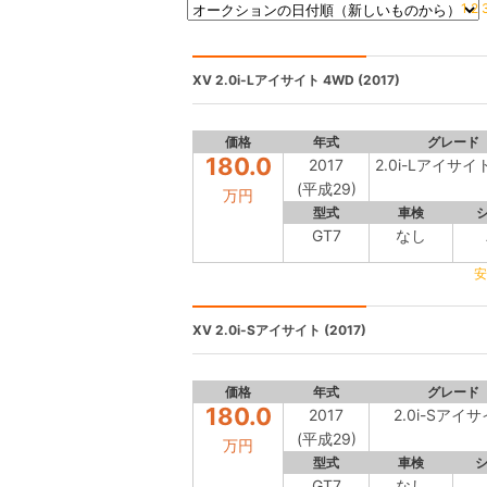
1
2
XV
2.0i-Lアイサイト 4WD (2017)
価格
年式
グレード
180.0
2017
2.0i-Lアイサイ
(平成29)
万円
型式
車検
GT7
なし
安
XV
2.0i-Sアイサイト (2017)
価格
年式
グレード
180.0
2017
2.0i-Sアイ
(平成29)
万円
型式
車検
GT7
なし