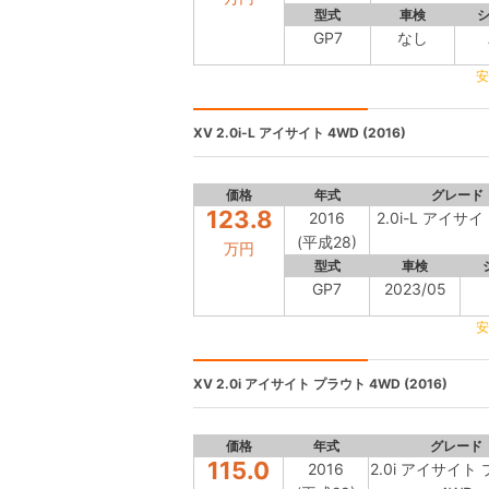
型式
車検
GP7
なし
安
XV
2.0i-L アイサイト 4WD (2016)
価格
年式
グレード
123.8
2016
2.0i-L アイサイ
(平成28)
万円
型式
車検
GP7
2023/05
安
XV
2.0i アイサイト プラウト 4WD (2016)
価格
年式
グレード
115.0
2016
2.0i アイサイト