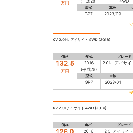
(平成28)
4WD
万円
型式
車検
GP7
2023/09
安
XV
2.0i-L アイサイト 4WD (2016)
価格
年式
グレード
132.5
2016
2.0i-L アイサイ
(平成28)
万円
型式
車検
GP7
2023/01
安
XV
2.0i アイサイト 4WD (2016)
価格
年式
グレード
126.0
2016
2.0i アイサイト