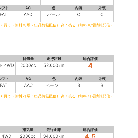
シフト
AC
色
内装
外装
FAT
AAC
パール
C
C
く買う（無料 相場・出品情報配信）
高く売る（無料 相場情報配信）
排気量
走行距離
総合評価
4
ト 4WD
2000cc
52,000km
シフト
AC
色
内装
外装
FAT
AAC
ベージュ
B
B
く買う（無料 相場・出品情報配信）
高く売る（無料 相場情報配信）
排気量
走行距離
総合評価
4.5
 4WD
2000cc
34,000km