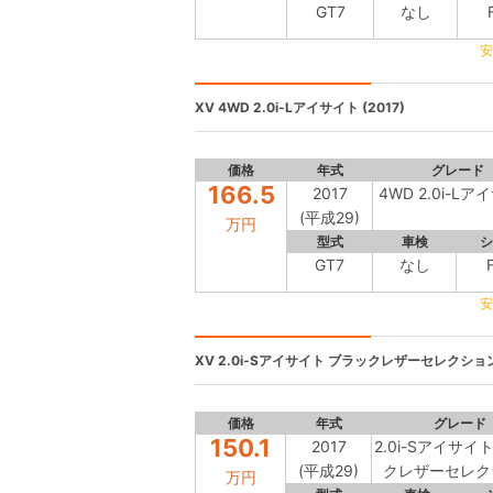
GT7
なし
安
XV
4WD 2.0i-Lアイサイト (2017)
価格
年式
グレード
166.5
2017
4WD 2.0i-L
(平成29)
万円
型式
車検
シ
GT7
なし
安
XV
2.0i-Sアイサイト ブラックレザーセレクション 
価格
年式
グレード
150.1
2017
2.0i-Sアイサイ
(平成29)
クレザーセレク
万円