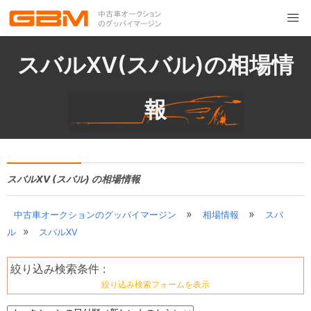
スバルXV(スバル)の相場情
報
スバルXV (スバル) の相場情報
»
»
中古車オークションのグッバイマージン
相場情報
スバ
»
ル
スバルXV
絞り込み検索条件 :
絞り込み検索フォームを表示