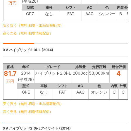
(平成26)
万円
型式
車検
シフト
AC
色
内装
外
GP7
なし
FAT
AAC
シルバー
B
B
安く買う（無料 相場・出品情報配信）
高く売る（無料 相場情報配信）
XV
ハイブリッド2.0i-L (2014)
価格
年式
グレード
排気量
走行距離
総合評価
81.7
4
2014
ハイブリッド2.0i-L
2000cc
53,000km
(平成26)
万円
型式
車検
シフト
AC
色
内装
外装
GPE
なし
FAT
AAC
オレンジ
C
C
安く買う（無料 相場・出品情報配信）
高く売る（無料 相場情報配信）
XV
ハイブリッド2.0i-Lアイサイト (2014)