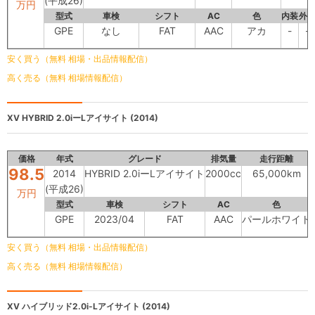
(平成26)
万円
型式
車検
シフト
AC
色
内装
外
GPE
なし
FAT
AAC
アカ
-
-
安く買う（無料 相場・出品情報配信）
高く売る（無料 相場情報配信）
XV
HYBRID 2.0iーLアイサイト (2014)
価格
年式
グレード
排気量
走行距離
98.5
2014
HYBRID 2.0iーLアイサイト
2000cc
65,000km
(平成26)
万円
型式
車検
シフト
AC
色
GPE
2023/04
FAT
AAC
パールホワイト
安く買う（無料 相場・出品情報配信）
高く売る（無料 相場情報配信）
XV
ハイブリッド2.0i-Lアイサイト (2014)