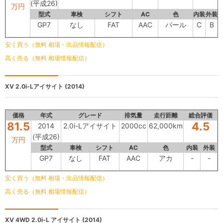
(平成26)
万円
型式
車検
シフト
AC
色
内装
外装
GP7
なし
FAT
AAC
パール
C
B
安く買う（無料 相場・出品情報配信）
高く売る（無料 相場情報配信）
XV
2.0i-Lアイサイト (2014)
価格
年式
グレード
排気量
走行距離
総合評価
81.5
4.5
2014
2.0i-Lアイサイト
2000cc
62,000km
(平成26)
万円
型式
車検
シフト
AC
色
内装
外装
GP7
なし
FAT
AAC
アカ
-
-
安く買う（無料 相場・出品情報配信）
高く売る（無料 相場情報配信）
XV
4WD 2.0i-L アイサイト (2014)