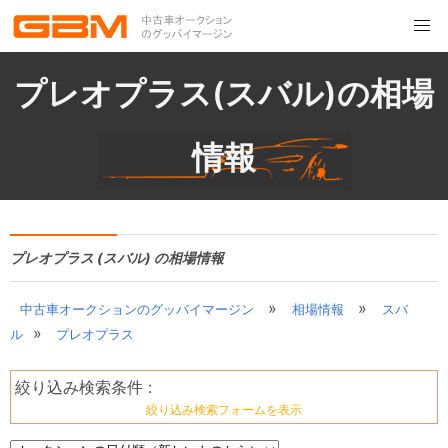
プレオプラス(スバル)の相場
情報
プレオプラス (スバル) の相場情報
»
»
中古車オークションのグッバイマージン
相場情報
スバ
»
ル
プレオプラス
絞り込み検索条件 :
絞り込み検索フォームを表示