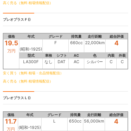
高く売る（無料 相場情報配信）
プレオプラス
F ()
価格
年式
グレード
排気量
走行距離
総合評価
19.5
4
F
660cc
22,000km
(昭和-1925)
万円
型式
車検
シフト
AC
色
内装
外装
LA300F
なし
DAT
AC
シルバー
C
C
安く買う（無料 相場・出品情報配信）
高く売る（無料 相場情報配信）
プレオプラス
L ()
価格
年式
グレード
排気量
走行距離
総合評価
11.7
4
L
650cc
56,000km
(昭和-1925)
万円