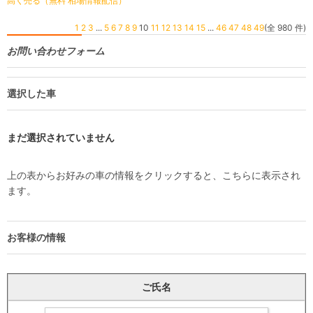
高く売る（無料 相場情報配信）
1
2
3
...
5
6
7
8
9
10
11
12
13
14
15
...
46
47
48
49
(全 980 件)
お問い合わせフォーム
選択した車
まだ選択されていません
上の表からお好みの車の情報をクリックすると、こちらに表示され
ます。
お客様の情報
ご氏名