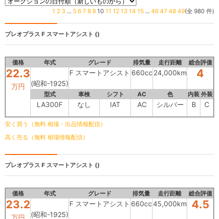
1
2
3
...
5
6
7
8
9
10
11
12
13
14
15
...
46
47
48
49
(全 980 件)
プレオプラス
F スマートアシスト ()
価格
年式
グレード
排気量
走行距離
総合評価
22.3
4
F スマートアシスト
660cc
24,000km
(昭和-1925)
万円
型式
車検
シフト
AC
色
内装
外装
LA300F
なし
IAT
AC
シルバー
B
C
安く買う（無料 相場・出品情報配信）
高く売る（無料 相場情報配信）
プレオプラス
F スマートアシスト ()
価格
年式
グレード
排気量
走行距離
総合評価
23.2
4.5
F スマートアシスト
660cc
45,000km
(昭和-1925)
万円