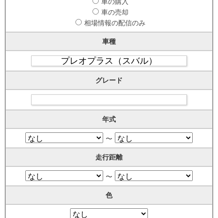
車の購入
車の売却
相場情報の配信のみ
車種
グレード
年式
〜
走行距離
〜
色