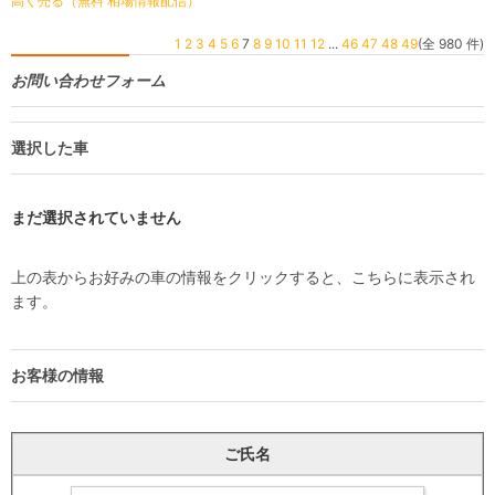
高く売る（無料 相場情報配信）
1
2
3
4
5
6
7
8
9
10
11
12
...
46
47
48
49
(全 980 件)
お問い合わせフォーム
選択した車
まだ選択されていません
上の表からお好みの車の情報をクリックすると、こちらに表示され
ます。
お客様の情報
ご氏名