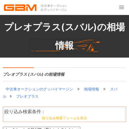
プレオプラス(スバル)の相場
情報
プレオプラス (スバル) の相場情報
»
»
中古車オークションのグッバイマージン
相場情報
スバ
»
ル
プレオプラス
絞り込み検索条件 :
絞り込み検索フォームを表示