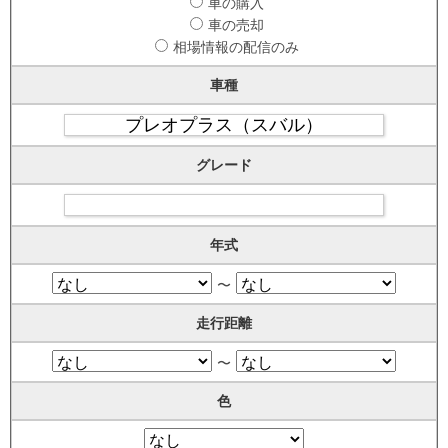
車の購入
車の売却
相場情報の配信のみ
車種
グレード
年式
〜
走行距離
〜
色