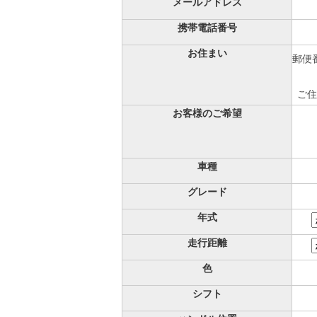
メールアドレス
携帯電話番号
お住まい
郵便番
ご住
お客様のご希望
車種
グレード
年式
走行距離
色
シフト