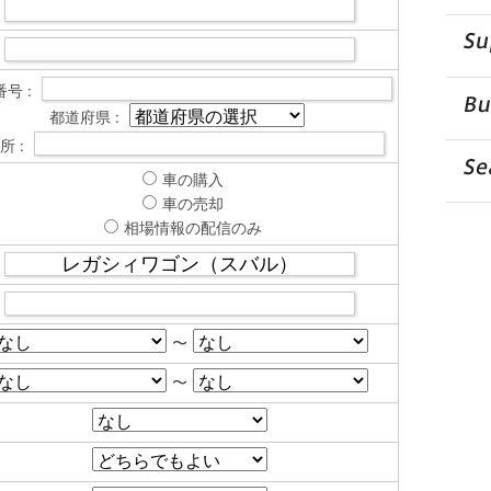
号 :
都道府県 :
所 :
車の購入
車の売却
相場情報の配信のみ
〜
〜