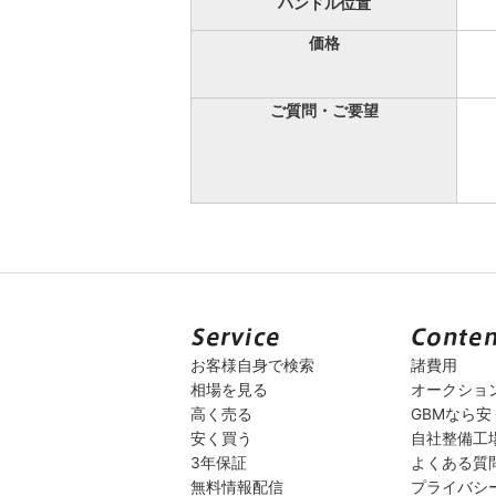
ハンドル位置
価格
ご質問・ご要望
お客様自身で検索
諸費用
相場を見る
オークショ
高く売る
GBMなら
安く買う
自社整備工
3年保証
よくある質
無料情報配信
プライバシ