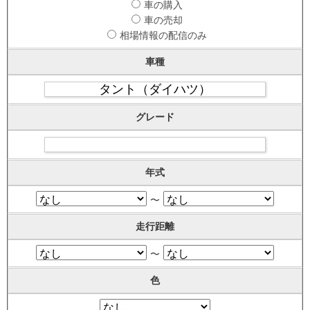
車の購入
車の売却
相場情報の配信のみ
車種
グレード
年式
〜
走行距離
〜
色