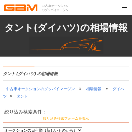
タント(ダイハツ)の相場情報
タント (ダイハツ) の相場情報
»
»
中古車オークションのグッバイマージン
相場情報
ダイハ
»
ツ
タント
絞り込み検索条件 :
絞り込み検索フォームを表示