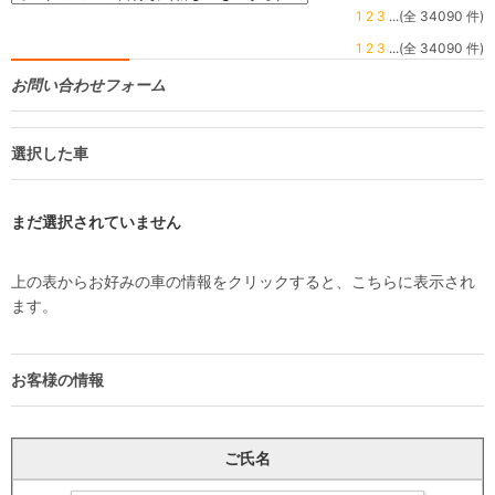
1
2
3
...(全 34090 件)
1
2
3
...(全 34090 件)
お問い合わせフォーム
選択した車
まだ選択されていません
上の表からお好みの車の情報をクリックすると、こちらに表示され
ます。
お客様の情報
ご氏名