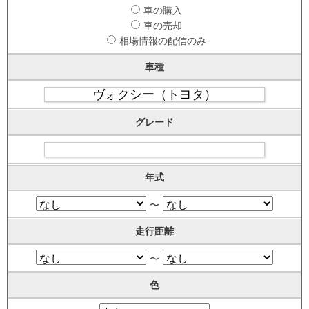
車の購入
車の売却
相場情報の配信のみ
車種
グレード
年式
〜
走行距離
〜
色