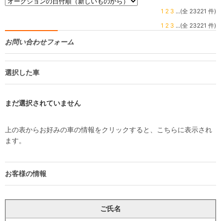
1
2
3
...(全 23221 件)
1
2
3
...(全 23221 件)
お問い合わせフォーム
選択した車
まだ選択されていません
上の表からお好みの車の情報をクリックすると、こちらに表示され
ます。
お客様の情報
ご氏名