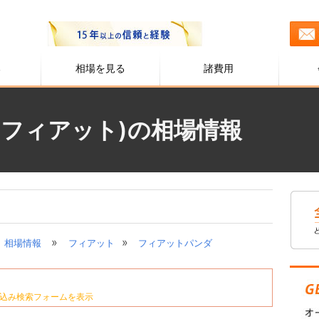
る
相場を見る
諸費用
(フィアット)の相場情報
»
»
相場情報
フィアット
フィアットパンダ
込み検索フォームを表示