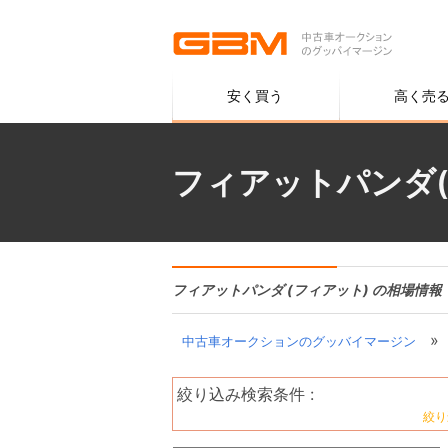
安く買う
高く売
フィアットパンダ
フィアットパンダ (フィアット) の相場情報
»
中古車オークションのグッバイマージン
絞り込み検索条件 :
絞り