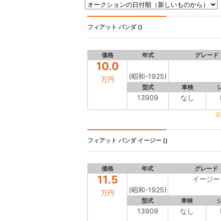
フィアット パンダ
()
価格
年式
グレード
10.0
(昭和-1925)
万円
型式
車検
13909
なし
安
フィアット パンダ
イージー ()
価格
年式
グレード
11.5
イージー
(昭和-1925)
万円
型式
車検
13909
なし