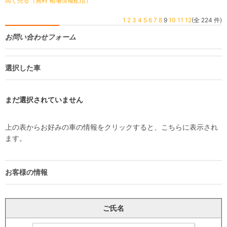
高く売る（無料 相場情報配信）
1
2
3
4
5
6
7
8
9
10
11
12
(全 224 件)
お問い合わせフォーム
選択した車
まだ選択されていません
上の表からお好みの車の情報をクリックすると、こちらに表示され
ます。
お客様の情報
ご氏名