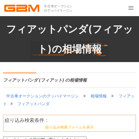
フィアットパンダ(フィアッ
ト)の相場情報
フィアットパンダ (フィアット) の相場情報
»
»
中古車オークションのグッバイマージン
相場情報
フィアッ
»
ト
フィアットパンダ
絞り込み検索条件 :
絞り込み検索フォームを表示