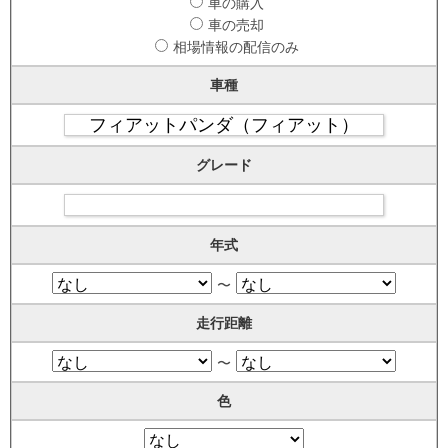
車の購入
車の売却
相場情報の配信のみ
車種
グレード
年式
〜
走行距離
〜
色