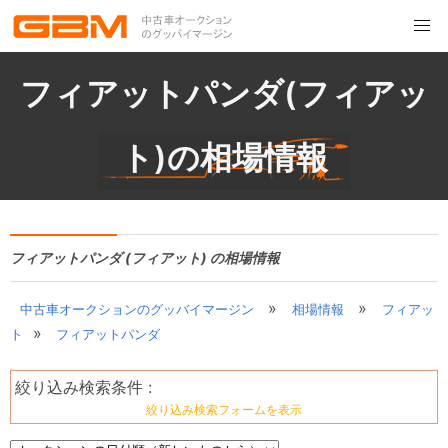
フィアットパンダ(フィアッ
ト)の相場情報
フィアットパンダ (フィアット) の相場情報
»
»
中古車オークションのグッバイマージン
相場情報
フィアッ
»
ト
フィアットパンダ
絞り込み検索条件 :
絞り込み検索フォームを表示