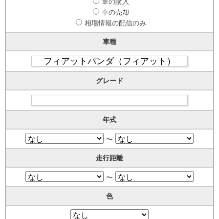
車の購入
車の売却
相場情報の配信のみ
車種
グレード
年式
〜
走行距離
〜
色