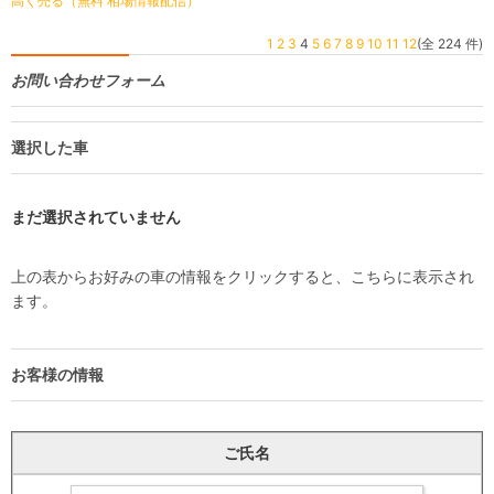
高く売る（無料 相場情報配信）
1
2
3
4
5
6
7
8
9
10
11
12
(全 224 件)
お問い合わせフォーム
選択した車
まだ選択されていません
上の表からお好みの車の情報をクリックすると、こちらに表示され
ます。
お客様の情報
ご氏名