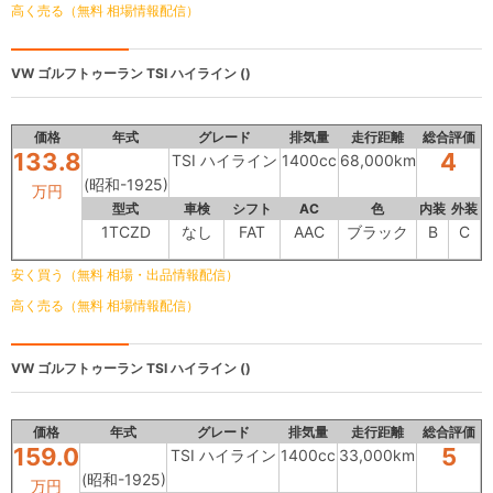
高く売る（無料 相場情報配信）
VW ゴルフトゥーラン
TSI ハイライン ()
価格
年式
グレード
排気量
走行距離
総合評価
133.8
4
TSI ハイライン
1400cc
68,000km
(昭和-1925)
万円
型式
車検
シフト
AC
色
内装
外装
1TCZD
なし
FAT
AAC
ブラック
B
C
安く買う（無料 相場・出品情報配信）
高く売る（無料 相場情報配信）
VW ゴルフトゥーラン
TSI ハイライン ()
価格
年式
グレード
排気量
走行距離
総合評価
159.0
5
TSI ハイライン
1400cc
33,000km
(昭和-1925)
万円