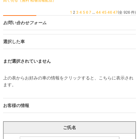
高く売る（無料 相場情報配信）
1
2
3
4
5
6
7
...
44
45
46
47
(全 926 件)
お問い合わせフォーム
選択した車
まだ選択されていません
上の表からお好みの車の情報をクリックすると、こちらに表示され
ます。
お客様の情報
ご氏名