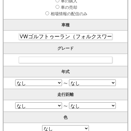
車の購入
車の売却
相場情報の配信のみ
車種
グレード
年式
〜
走行距離
〜
色