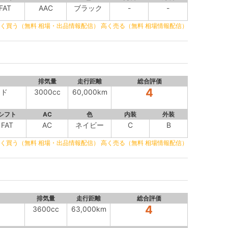
FAT
AAC
ブラック
-
-
く買う（無料 相場・出品情報配信）
高く売る（無料 相場情報配信）
排気量
走行距離
総合評価
4
ッド
3000cc
60,000km
シフト
AC
色
内装
外装
FAT
AC
ネイビー
C
B
く買う（無料 相場・出品情報配信）
高く売る（無料 相場情報配信）
排気量
走行距離
総合評価
4
3600cc
63,000km