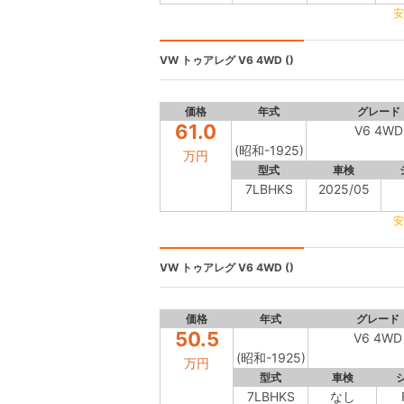
安
VW トゥアレグ
V6 4WD ()
価格
年式
グレード
61.0
V6 4WD
(昭和-1925)
万円
型式
車検
7LBHKS
2025/05
安
VW トゥアレグ
V6 4WD ()
価格
年式
グレード
50.5
V6 4WD
(昭和-1925)
万円
型式
車検
7LBHKS
なし