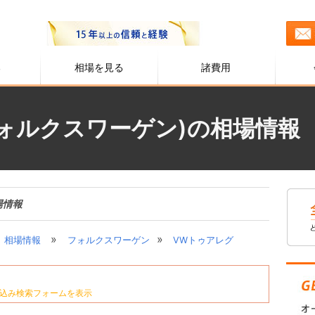
る
相場を見る
諸費用
ォルクスワーゲン)の相場情報
場情報
»
»
相場情報
フォルクスワーゲン
VWトゥアレグ
込み検索フォームを表示