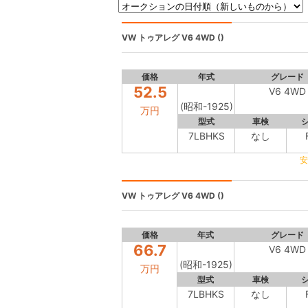
VW トゥアレグ
V6 4WD ()
価格
年式
グレード
52.5
V6 4WD
(昭和-1925)
万円
型式
車検
7LBHKS
なし
安
VW トゥアレグ
V6 4WD ()
価格
年式
グレード
66.7
V6 4WD
(昭和-1925)
万円
型式
車検
7LBHKS
なし