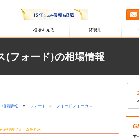
る
相場を見る
諸費用
(フォード)の相場情報
»
»
相場情報
フォード
フォードフォーカス
込み検索フォームを表示