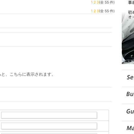
1
2
3
(全 55 件)
1
2
3
(全 55 件)
ると、こちらに表示されます。