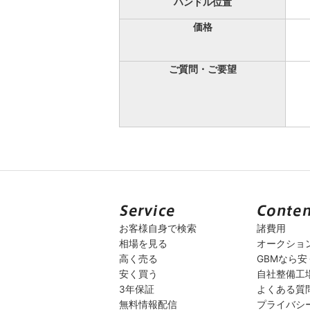
ハンドル位置
価格
ご質問・ご要望
お客様自身で検索
諸費用
相場を見る
オークショ
高く売る
GBMなら
安く買う
自社整備工
3年保証
よくある質
無料情報配信
プライバシ