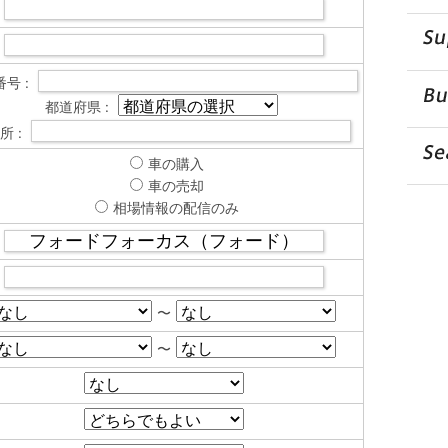
号 :
都道府県 :
所 :
車の購入
車の売却
相場情報の配信のみ
〜
〜