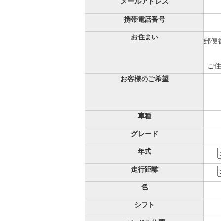
メールアドレス
携帯電話番号
お住まい
郵便番
ご住
お客様のご希望
車種
グレード
年式
走行距離
色
シフト