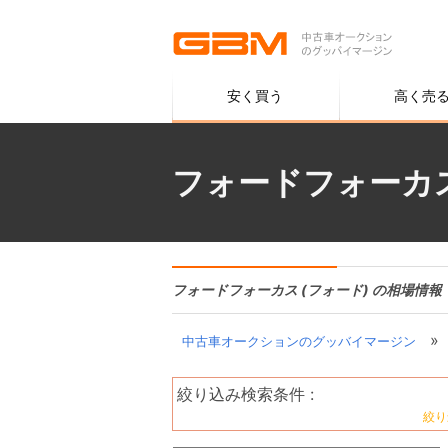
安く買う
高く売
フォードフォーカス
フォードフォーカス (フォード) の相場情報
»
中古車オークションのグッバイマージン
絞り込み検索条件 :
絞り