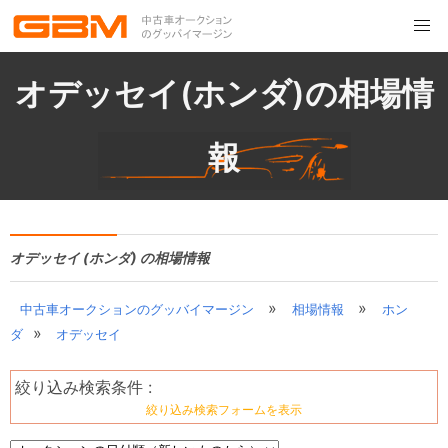
オデッセイ(ホンダ)の相場情
報
オデッセイ (ホンダ) の相場情報
»
»
中古車オークションのグッバイマージン
相場情報
ホン
»
ダ
オデッセイ
絞り込み検索条件 :
絞り込み検索フォームを表示