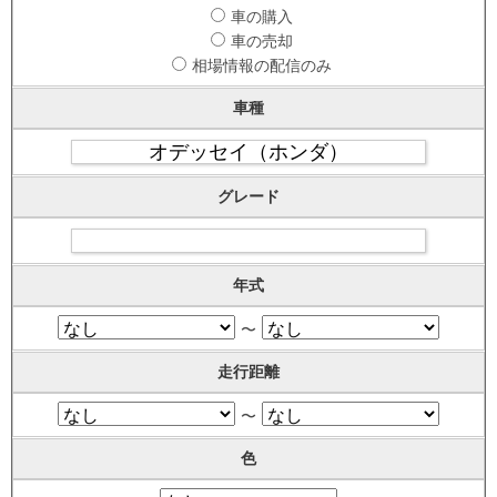
車の購入
車の売却
相場情報の配信のみ
車種
グレード
年式
〜
走行距離
〜
色