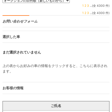
1
2
3
...(全 4300 件)
1
2
3
...(全 4300 件)
お問い合わせフォーム
選択した車
まだ選択されていません
上の表からお好みの車の情報をクリックすると、こちらに表示され
ます。
お客様の情報
ご氏名