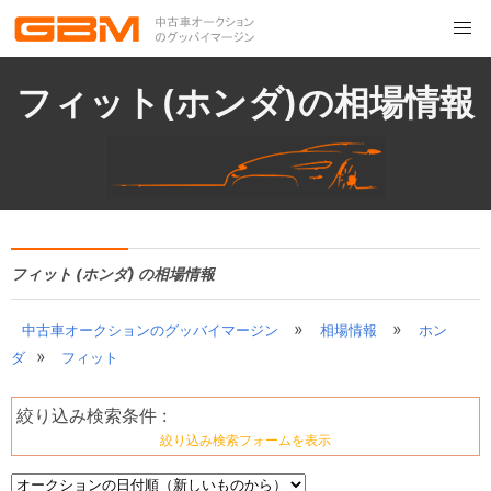
フィット(ホンダ)の相場情報
フィット (ホンダ) の相場情報
»
»
中古車オークションのグッバイマージン
相場情報
ホン
»
ダ
フィット
絞り込み検索条件 :
絞り込み検索フォームを表示