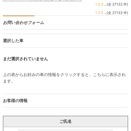
1
2
3
...(全 27132 件)
1
2
3
...(全 27132 件)
お問い合わせフォーム
選択した車
まだ選択されていません
上の表からお好みの車の情報をクリックすると、こちらに表示され
ます。
お客様の情報
ご氏名