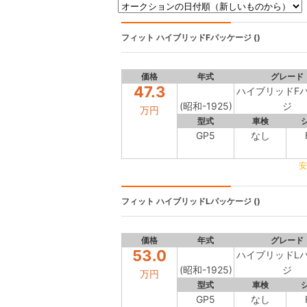
フィット
ハイブリッドFパッケージ ()
価格
年式
グレード
47.3
ハイブリッドF
(昭和-1925)
ジ
万円
型式
車検
GP5
なし
安
フィット
ハイブリッドLパッケージ ()
価格
年式
グレード
53.0
ハイブリッドL
(昭和-1925)
ジ
万円
型式
車検
GP5
なし