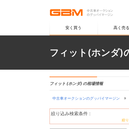
安く買う
高く売
フィット(ホンダ)
フィット (ホンダ) の相場情報
»
中古車オークションのグッバイマージン
絞り込み検索条件 :
絞り