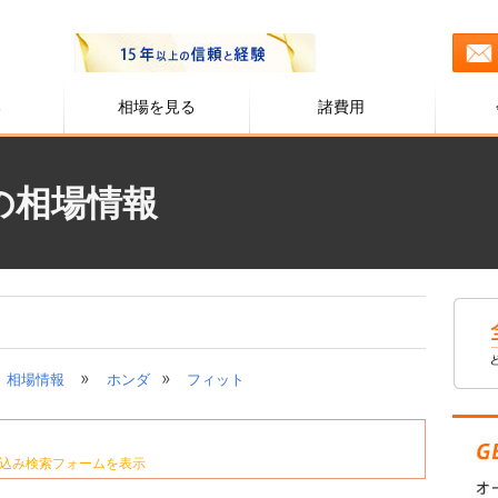
る
相場を見る
諸費用
の相場情報
»
»
相場情報
ホンダ
フィット
込み検索フォームを表示