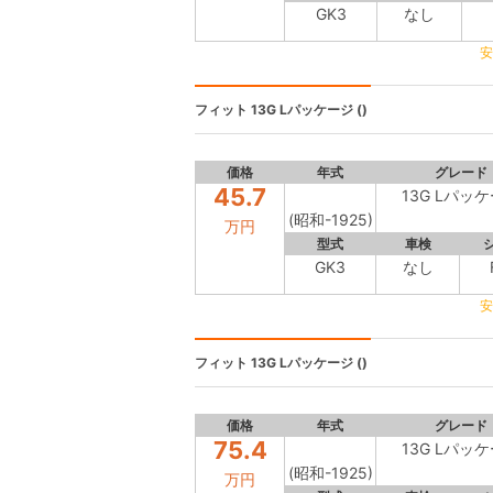
GK3
なし
安
フィット
13G Lパッケージ ()
価格
年式
グレード
45.7
13G Lパッ
(昭和-1925)
万円
型式
車検
GK3
なし
安
フィット
13G Lパッケージ ()
価格
年式
グレード
75.4
13G Lパッ
(昭和-1925)
万円