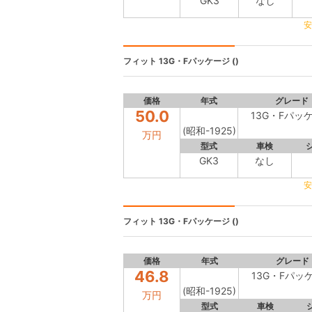
GK3
なし
安
フィット
13G・Fパッケージ ()
価格
年式
グレード
50.0
13G・Fパッ
(昭和-1925)
万円
型式
車検
GK3
なし
安
フィット
13G・Fパッケージ ()
価格
年式
グレード
46.8
13G・Fパッ
(昭和-1925)
万円
型式
車検