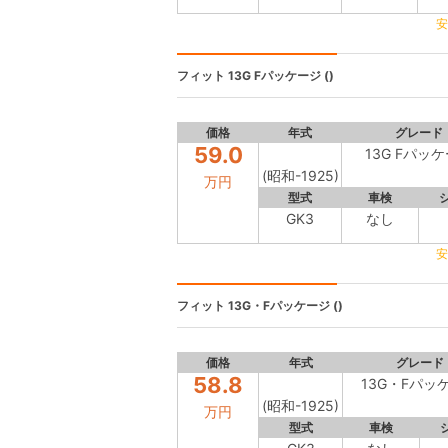
安
フィット
13G Fパッケージ ()
価格
年式
グレード
59.0
13G Fパッ
(昭和-1925)
万円
型式
車検
GK3
なし
安
フィット
13G・Fパッケージ ()
価格
年式
グレード
58.8
13G・Fパッ
(昭和-1925)
万円
型式
車検