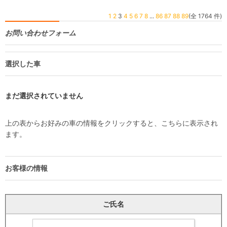
1
2
3
4
5
6
7
8
...
86
87
88
89
(全 1764 件)
お問い合わせフォーム
選択した車
まだ選択されていません
上の表からお好みの車の情報をクリックすると、こちらに表示され
ます。
お客様の情報
ご氏名