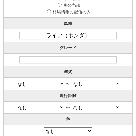
車の売却
相場情報の配信のみ
車種
グレード
年式
〜
走行距離
〜
色