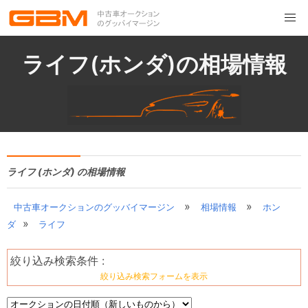
ライフ(ホンダ)の相場情報
ライフ (ホンダ) の相場情報
»
»
中古車オークションのグッバイマージン
相場情報
ホン
»
ダ
ライフ
絞り込み検索条件 :
絞り込み検索フォームを表示